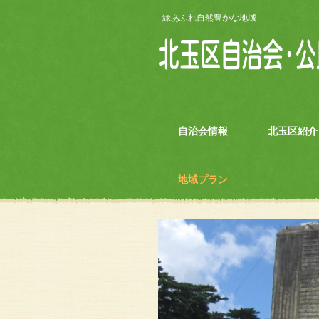
緑あふれ自然豊かな地域
自治会情報
北玉区紹介
地域プラン