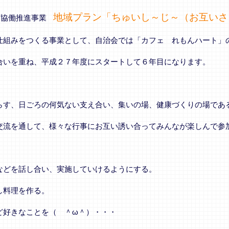
地域プラン「ちゅいし～じ～（お互いさ
画協働推進事業
仕組みをつくる事業として、自治会では「カフェ れもんハート」
合いを重ね、平成２７年度にスタートして６年目になります。
す、日ごろの何気ない支え合い、集いの場、健康づくりの場であ
交流を通して、様々な行事にお互い誘い合ってみんなが楽しんで参
などを話し合い、実施していけるようにする。
し料理を作る。
好きなことを（ ＾ω＾）・・・