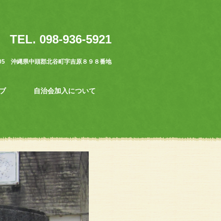
TEL. 098-936-5921
0105 沖縄県中頭郡北谷町字吉原８９８番地
ブ
自治会加入について